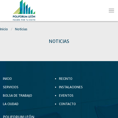
Inicio
Noticias
NOTICIAS
INICIO
RECINTO
SERVICIOS
INSTALACIONES
BOLSA DE TRABAJO
EVENTOS
LA CIUDAD
CONTACTO
POLIFORUM LEÓN