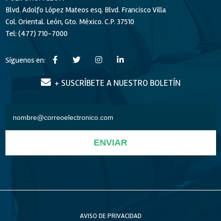
Blvd. Adolfo López Mateos esq. Blvd. Francisco Villa
Col. Oriental. León, Gto. México. C.P. 37510
Tel: (477) 710-7000
Síguenos en:
+ SUSCRÍBETE A NUESTRO BOLETÍN
ENVIAR
AVISO DE PRIVACIDAD