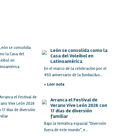
León se consolida como la
Casa del Voleibol en
Latinoamérica
En el marco de la celebración por el
450 aniversario de la fundaci&o...
+ Leer nota
Arranca el Festival de
Verano Vive León 2026 con
17 días de diversión
familiar
Bajo la temática espacial "Diversión
fuera de este mundo", e...