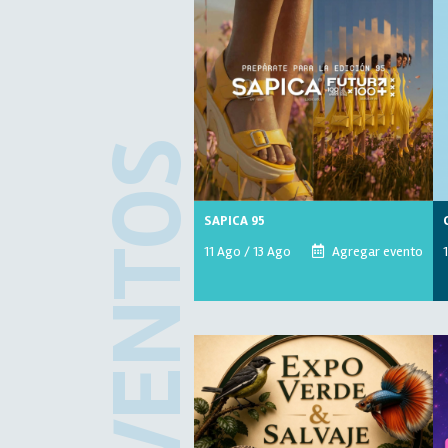
EVENTOS
SAPICA 95
11 Ago / 13 Ago
Agregar evento