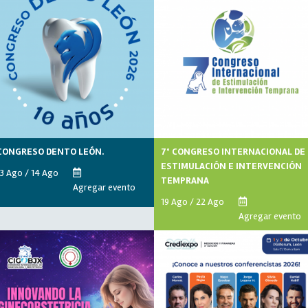
CONGRESO DENTO LEÓN.
7° CONGRESO INTERNACIONAL DE
ESTIMULACIÓN E INTERVENCIÓN
13 Ago / 14 Ago
TEMPRANA
Agregar evento
19 Ago / 22 Ago
Agregar evento