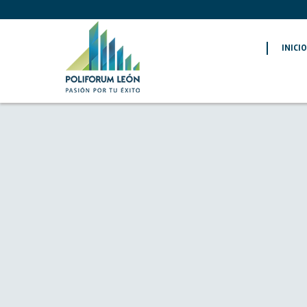
INICI