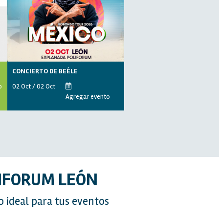
CONCIERTO DE BEÉLE
o
02 Oct / 02 Oct
Agregar evento
IFORUM LEÓN
o ideal para tus eventos