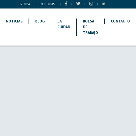
PRENSA
|
SÍGUENOS:
|
|
|
|
NOTICIAS
BLOG
LA
BOLSA
CONTACTO
CIUDAD
DE
TRABAJO