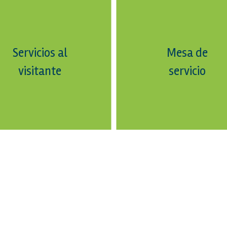
Servicios al
Mesa de
visitante
servicio
+ ver todos