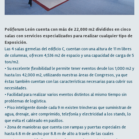
Poliforum León cuenta con más de 22,000 m2 divididos en cinco
salas con servicios especializados para realizar cualquier tipo de
Exposición.
Las 4 salas gemelas del edificio C, cuentan con una altura de 11 m libres
de columnas, ofrecen 4,536 m2 de espacio y una capacidad de carga de 5
ton/m2.
• Su excelente flexibilidad le permite tener eventos desde los 1,000 m2 y
hasta los 42,000 m2, utilizando nuestras áreas de Congresos, ya que
éstas también cuentan con las características necesarias para cubrir sus
necesidades.
• Facilidad para realizar varios eventos distintos al mismo tiempo sin
problemas de logística.
• Piso inteligente donde cada 9 m existen trincheras que suministran de
agua, drenaje, aire comprimido, telefonía y electricidad a los stands, lo
que evita el cableado en pasillos.
• Zona de maniobras que cuenta con rampas y puertas especiales de
hasta 6.8 m de ancho por 8.8 m de alto a través de las cuales