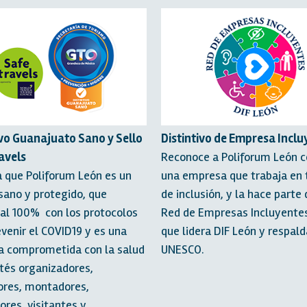
ivo Guanajuato Sano y Sello
Distintivo de Empresa Inclu
avels
Reconoce a Poliforum León 
ca que Poliforum León es un
una empresa que trabaja en
 sano y protegido, que
de inclusión, y la hace parte 
al 100% con los protocolos
Red de Empresas Incluyentes
evenir el COVID19 y es una
que lidera DIF León y respald
 comprometida con la salud
UNESCO.
tés organizadores,
ores, montadores,
ores, visitantes y