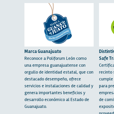
Marca Guanajuato
Distint
Reconoce a Poliforum León como
Safe Tr
una empresa guanajuatense con
Certifi
orgullo de identidad estatal, que con
recinto
destacado desempeño, ofrece
cumple 
servicios e instalaciones de calidad y
para pr
genera importantes beneficios y
empresa
desarrollo económico al Estado de
de comi
Guanajuato.
exposit
proveed