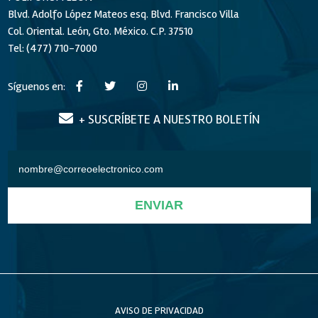
Blvd. Adolfo López Mateos esq. Blvd. Francisco Villa
Col. Oriental. León, Gto. México. C.P. 37510
Tel: (477) 710-7000
Síguenos en:
+ SUSCRÍBETE A NUESTRO BOLETÍN
ENVIAR
AVISO DE PRIVACIDAD