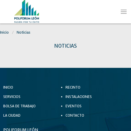
Inicio
Noticias
NOTICIAS
INICIO
RECINTO
SERVICIOS
INSTALACIONES
BOLSA DE TRABAJO
EVENTOS
LA CIUDAD
CONTACTO
POLIFORUM LEÓN