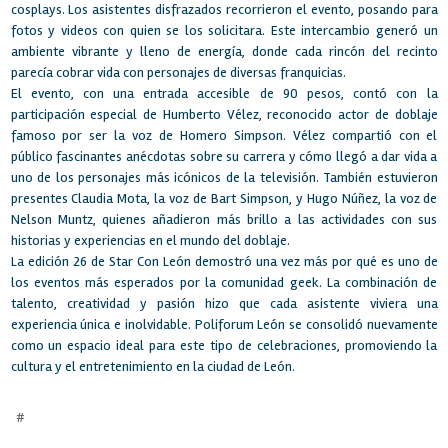
cosplays. Los asistentes disfrazados recorrieron el evento, posando para
fotos y videos con quien se los solicitara. Este intercambio generó un
ambiente vibrante y lleno de energía, donde cada rincón del recinto
parecía cobrar vida con personajes de diversas franquicias.
El evento, con una entrada accesible de 90 pesos, contó con la
participación especial de Humberto Vélez, reconocido actor de doblaje
famoso por ser la voz de Homero Simpson. Vélez compartió con el
público fascinantes anécdotas sobre su carrera y cómo llegó a dar vida a
uno de los personajes más icónicos de la televisión. También estuvieron
presentes Claudia Mota, la voz de Bart Simpson, y Hugo Núñez, la voz de
Nelson Muntz, quienes añadieron más brillo a las actividades con sus
historias y experiencias en el mundo del doblaje.
La edición 26 de Star Con León demostró una vez más por qué es uno de
los eventos más esperados por la comunidad geek. La combinación de
talento, creatividad y pasión hizo que cada asistente viviera una
experiencia única e inolvidable. Poliforum León se consolidó nuevamente
como un espacio ideal para este tipo de celebraciones, promoviendo la
cultura y el entretenimiento en la ciudad de León.
#