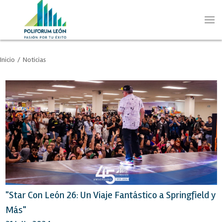
Inicio
/
Noticias
"Star Con León 26: Un Viaje Fantástico a Springfield y
Más"