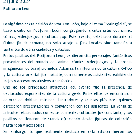
21 Julio 2024
Poliforum León
La vigésima sexta edición de Star Con León, bajo el tema "Springfield", se
llevó a cabo en Poliforum León, congregando a entusiastas del anime,
cómics, videojuegos y cultura pop. Este evento, celebrado durante el
último fin de semana, no solo atrajo a fans locales sino también a
visitantes de otras ciudades y estados.
En los pasillos del Poliforum León, se dieron cita personajes fantásticos
provenientes del mundo del anime, cómics, videojuegos y la propia
imaginación de los aficionados. Además, la influencia de la cultura K-Pop
y la cultura oriental fue notable, con numerosos asistentes exhibiendo
trajes y accesorios alusivos a sus ídolos.
Uno de los principales atractivos del evento fue la presencia de
destacados exponentes de la cultura geek. Entre ellos se encontraron
actores de doblaje, músicos, ilustradores y artistas plásticos, quienes
ofrecieron presentaciones y convivieron con los asistentes. La venta de
artículos relacionados con estas corrientes culturales fue constante, y los
pasillos se llenaron de stands ofreciendo desde figuras de colección
hasta ropa y accesorios.
Sin embargo, lo que realmente destacó en esta edición fueron los