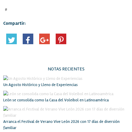
#
Compartir:
NOTAS RECIENTES
Un Agosto Histórico y Lleno de Experiencias
León se consolida como la Casa del Voleibol en Latinoamérica
Arranca el Festival de Verano Vive León 2026 con 17 días de diversión
familiar