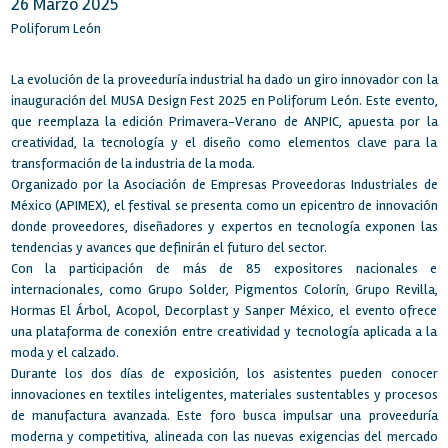
26 Marzo 2025
Poliforum León
La evolución de la proveeduría industrial ha dado un giro innovador con la
inauguración del MUSA Design Fest 2025 en Poliforum León. Este evento,
que reemplaza la edición Primavera-Verano de ANPIC, apuesta por la
creatividad, la tecnología y el diseño como elementos clave para la
transformación de la industria de la moda.
Organizado por la Asociación de Empresas Proveedoras Industriales de
México (APIMEX), el festival se presenta como un epicentro de innovación
donde proveedores, diseñadores y expertos en tecnología exponen las
tendencias y avances que definirán el futuro del sector.
Con la participación de más de 85 expositores nacionales e
internacionales, como Grupo Solder, Pigmentos Colorín, Grupo Revilla,
Hormas El Árbol, Acopol, Decorplast y Sanper México, el evento ofrece
una plataforma de conexión entre creatividad y tecnología aplicada a la
moda y el calzado.
Durante los dos días de exposición, los asistentes pueden conocer
innovaciones en textiles inteligentes, materiales sustentables y procesos
de manufactura avanzada. Este foro busca impulsar una proveeduría
moderna y competitiva, alineada con las nuevas exigencias del mercado