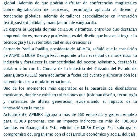
global. Además de que podrán disfrutar de conferencias magistrales
sobre digitalización de procesos, tecnología aplicada al diseño y
tendencias globales, además de talleres especializados en innovación
textil, sustentabilidad y manufactura de vanguardia.
Se espera la llegada de más de 3,500 visitantes, entre los que destacan
emprendedores, marcas y profesionales del diseño que buscan integrar la
tecnología y la sustentabilidad en sus creaciones.
Fernando Padilla Padilla, presidente de APIMEX, señaló que la transición
de ANPIC a MUSA Design Fest responde a la necesidad de modernizar la
industria y fortalecer la competitividad del sector. Asimismo, destacó la
colaboración con la Cámara de la Industria del Calzado del Estado de
Guanajuato (CICEG) para adelantar la fecha del evento y alinearla con los
calendarios de la moda internacional.
Uno de los momentos más esperados es la pasarela de diseñadores
mexicanos, donde se exhiben colecciones que fusionan diseño, tecnología
y materiales de última generación, evidenciando el impacto de la
innovación en la moda.
Actualmente, APIMEX agrupa a más de 260 empresas y genera empleo
para 15,000 personas, con un impacto indirecto en más de 100,000
familias en Guanajuato. Esta edición de MUSA Design Fest subraya el
compromiso del organismo con el desarrollo económico y social del país.