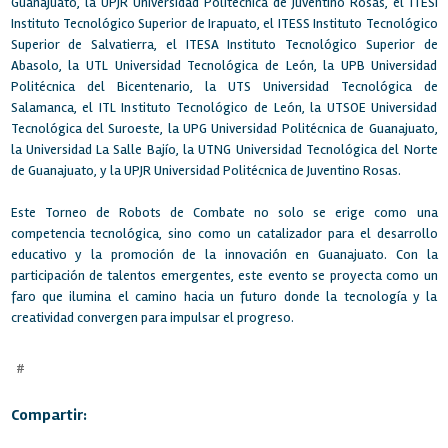
Guanajuato, la UPJR Universidad Politécnica de Juventino Rosas, el ITESI
Instituto Tecnológico Superior de Irapuato, el ITESS Instituto Tecnológico
Superior de Salvatierra, el ITESA Instituto Tecnológico Superior de
Abasolo, la UTL Universidad Tecnológica de León, la UPB Universidad
Politécnica del Bicentenario, la UTS Universidad Tecnológica de
Salamanca, el ITL Instituto Tecnológico de León, la UTSOE Universidad
Tecnológica del Suroeste, la UPG Universidad Politécnica de Guanajuato,
la Universidad La Salle Bajío, la UTNG Universidad Tecnológica del Norte
de Guanajuato, y la UPJR Universidad Politécnica de Juventino Rosas.
Este Torneo de Robots de Combate no solo se erige como una
competencia tecnológica, sino como un catalizador para el desarrollo
educativo y la promoción de la innovación en Guanajuato. Con la
participación de talentos emergentes, este evento se proyecta como un
faro que ilumina el camino hacia un futuro donde la tecnología y la
creatividad convergen para impulsar el progreso.
#
Compartir: