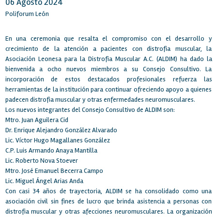
06 Agosto 2024
Poliforum León
En una ceremonia que resalta el compromiso con el desarrollo y
crecimiento de la atención a pacientes con distrofia muscular, la
Asociación Leonesa para la Distrofia Muscular A.C. (ALDIM) ha dado la
bienvenida a ocho nuevos miembros a su Consejo Consultivo. La
incorporación de estos destacados profesionales refuerza las
herramientas de la institución para continuar ofreciendo apoyo a quienes
padecen distrofia muscular y otras enfermedades neuromusculares.
Los nuevos integrantes del Consejo Consultivo de ALDIM son:
Mtro. Juan Aguilera Cid
Dr. Enrique Alejandro González Alvarado
Lic. Víctor Hugo Magallanes González
C.P. Luis Armando Anaya Mantilla
Lic. Roberto Nova Stoever
Mtro. José Emanuel Becerra Campo
Lic. Miguel Ángel Arias Anda
Con casi 34 años de trayectoria, ALDIM se ha consolidado como una
asociación civil sin fines de lucro que brinda asistencia a personas con
distrofia muscular y otras afecciones neuromusculares. La organización